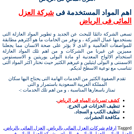
اهم المواد المستخدمة فى
شركة العزل
المائى فى الرياض
تسعى الشركة دائمًا للبحث عن الجديد و تطوير المواد العازلة التى
يستخدمها عمال الشركة ، و نوفر من الخامات ما هو أكثرهم مطابقة
للمواصفات العالمية و الذى لا يؤثر على صحة الانسان مما يجعلنا
مميزين عن غيرنا من الشركات و من اهم تلك المواد العازلة
استخدام الالواح المعدنية او مادة البولى يوريتين و الاسبستوس
الاسمنتى و البولى ايثيلين و غيرهم الكثير حيث نختار اكثر المواد التى
تتناسب مع نوعية الاسطح لديكم.
تقدم الصفوة الكثير من الخدمات الهامة التى يحتاج اليها سكان
المملكة العربية السعودية باستمرار و التى
تمتاز باسعارها المناسبة ، و من اهم تلك الخدمات :-
كشف تسربات المياه فى الرياض
.
تنظيف الخزانات فى الخرج.
تنظيف الكنب و السجاد.
مكافحة الحشرات.
Tagged
ارقام شركات العزل المائى بالرياض
,
العزل المائى بالرياض
,
العزل المائي
,
العزل المائي فى الرياض
,
شركة العزل المائى فى