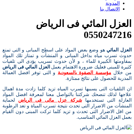
المدونة
الاتصال بنا
العزل المائي فى الرياض
0550247216
العزل المائي
هو وضع بعض المواد على اسطح المبانى و التى تمنع
حدوث تسرب مياه بداخل المبانى و المنشأت و تمتاز تلك المواد
بمقاومتها الكبيرة للماء ، و لأن حدوث تسريب يؤدى الى تلفيات
كثيرة للمبنى فعليك ضرورة الاهتمام بعمل
العزل المائي فى الرياض
من خلال
مؤسسة الصفوة بالسعودية
و التى توفر افضل العمالة
المدربة للحصول على نتائج ممتازة.
ان التلفيات التى يسببها تسرب المياه تزيد كلما زادت مدة اهمال
علاجها لذلك تنصحك شركتنا بالتواصل معنا لمعرفة افضل المواد
العازلة التى تستخدمها
شركة عزل مائى فى الرياض
لحماية
المنشآت من الاضرار التى تحدث نتيجة تسرب المياة و تعد الرطوبة
من اقل الاضرار التى تحدث و تزيد كلما تركت المبنى دون القيام
بعمل العزل المائي المناسب.