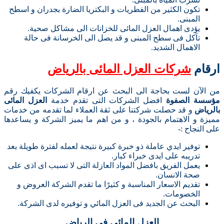
تكون الكثير من الفطريات و البكتريا الضارة بجدران و اسطح
المبنى.
يؤدى اهمال العزل المائى للخزانات الى مشاكل صحية.
تآكل فى سطح المبنى و قد يصل الى الخرسانة فى حالة
الاهمال الشديد.
ارقام
شركات العزل المائى بالرياض
من الآن لست بحاجة الى البحث عن ارقام الشركات يكفيك رقم
مؤسسة الصفوة
افضل الشركات التى تقدم خدمة
العزل المائى
بالرياض
و قد حصلت شركتنا على ثقة العملاء لما تقدمه من خدمات
مميزة و الاهتمام بالجودة ، و من اهم ما يميز الشركة و يساعدها
على النجاح :-
توفير ايدي عاملة ذو خبرة كبيرة نتيجة لعمله لفترة طويلة بعد
تدريبه على ايدى خبراء كبار.
يعمل الفريق بافضل المواد العازلة التى لا تسبب اى اذى على
صحة الانسان.
تقديم الاسعار المناسبة و كثيرًا ما تقدم الشركة العروض و
الخصومات.
البحث عن الجديد فى العزل المائي و توفيره لدى الشركة.
العزل المائي فى الرياض