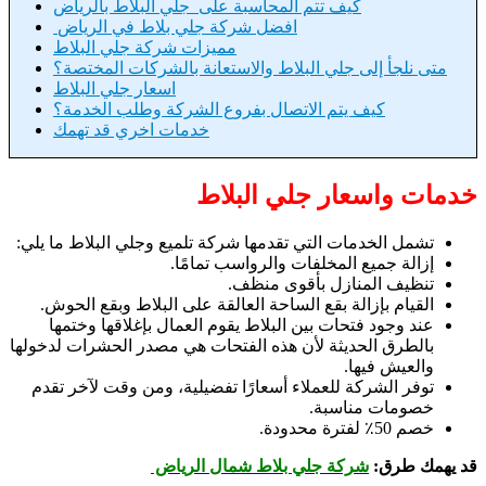
كيف تتم المحاسبة على جلي البلاط بالرياض
افضل شركة جلي بلاط في الرياض
مميزات شركة جلي البلاط
متى نلجأ إلى جلي البلاط والاستعانة بالشركات المختصة؟
اسعار جلي البلاط
كيف يتم الاتصال بفروع الشركة وطلب الخدمة؟
خدمات اخري قد تهمك
خدمات واسعار جلي البلاط
تشمل الخدمات التي تقدمها شركة تلميع وجلي البلاط ما يلي:
إزالة جميع المخلفات والرواسب تمامًا.
تنظيف المنازل بأقوى منظف.
القيام بإزالة بقع الساحة العالقة على البلاط وبقع الحوش.
عند وجود فتحات بين البلاط يقوم العمال بإغلاقها وختمها
بالطرق الحديثة لأن هذه الفتحات هي مصدر الحشرات لدخولها
والعيش فيها.
توفر الشركة للعملاء أسعارًا تفضيلية، ومن وقت لآخر تقدم
خصومات مناسبة.
خصم 50٪ لفترة محدودة.
قد يهمك طرق:
شركة جلي بلاط شمال الرياض