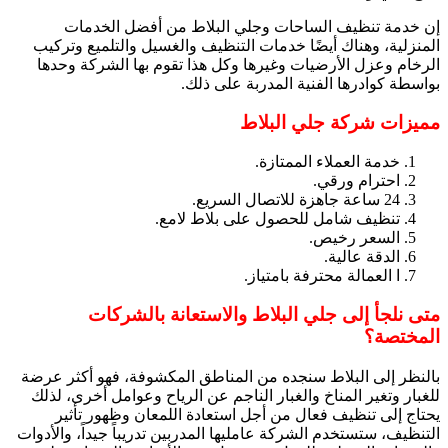
إن خدمة تنظيف الساحات وجلي البلاط من أفضل الخدمات
المنزلية، وهناك أيضًا خدمات التنظيف والغسيل والتلميع وتركيب
الرخام وعزل الأرضيات وغيرها وكل هذا تقوم بها الشركة وحدها
بواسطة كوادرها الفنية المدربة على ذلك.
مميزات شركة جلي البلاط
خدمة العملاء الممتازة.
احترام ورقي.
24 ساعة جاهزة للاتصال السريع.
تنظيف شامل للحصول على بلاط لامع.
السعر رخيص.
الدقة عالية.
ا العمالة محترفة بامتياز.
متى نلجأ إلى جلي البلاط والاستعانة بالشركات
المختصة؟
بالنظر إلى البلاط سنجده من المناطق المكشوفة، فهو أكثر عرضة
للغبار وتغير المناخ والغبار الناجم عن الرياح وعوامل أخرى، لذلك
يحتاج إلى تنظيف فعال من أجل استعادة اللمعان وظهور تأثير
التنظيف، ستستخدم الشركة عامليها المدربين تدريباً جيداً، والأدوات