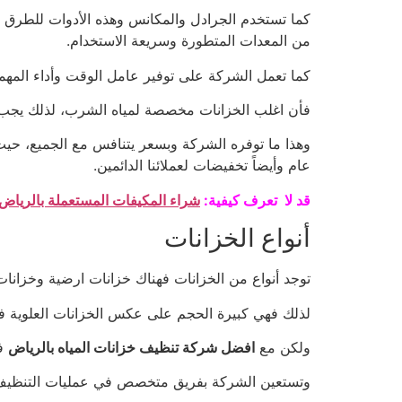
كما تستخدم الجرادل والمكانس وهذه الأدوات للطرق ا
من المعدات المتطورة وسريعة الاستخدام.
كما تعمل الشركة على توفير عامل الوقت وأداء المهمة
فأن اغلب الخزانات مخصصة لمياه الشرب، لذلك يجب ال
وهذا ما توفره الشركة وبسعر يتنافس مع الجميع، ح
عام وأيضاً تخفيضات لعملائنا الدائمين.
قد لا تعرف كيفية:
شراء المكيفات المستعملة بالرياض
أنواع الخزانات
توجد أنواع من الخزانات فهناك خزانات ارضية وخزانا
لذلك فهي كبيرة الحجم على عكس الخزانات العلوية ف
ولكن مع
افضل شركة تنظيف خزانات المياه بالرياض
فت
وتستعين الشركة بفريق متخصص في عمليات التنظيف ل