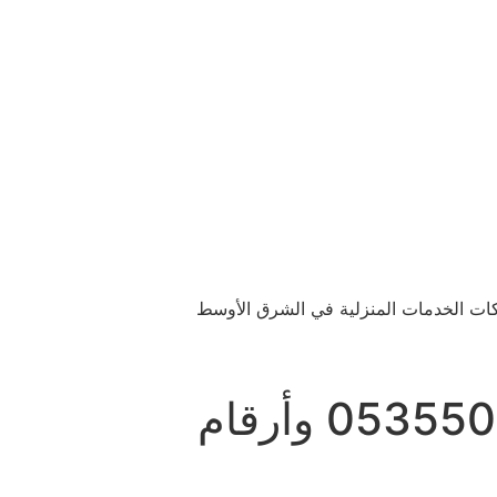
ركات الخدمات المنزلية في الشرق الأوسط
افضل شركة تنظيف خزانات المياه بالرياض 0535507016 وأرقام